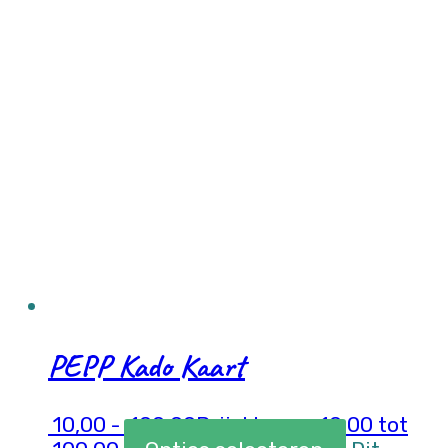
PEPP Kado Kaart
10,00
-
100,00
Prijsklasse: 10,00 tot