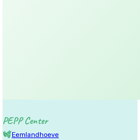
Workshops
Links
Algemene Voorwaarden
Privacybeleid
PEPP Center
Eemlandhoeve