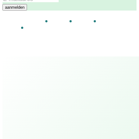
aanmelden
Evenementen
Er zijn momenteel geen aankomende
evenementen
Toon alle evenementen