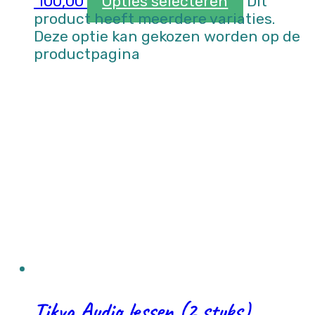
100,00
Opties selecteren
Dit
product heeft meerdere variaties.
Deze optie kan gekozen worden op de
productpagina
Tikva Audio lessen (2 stuks)