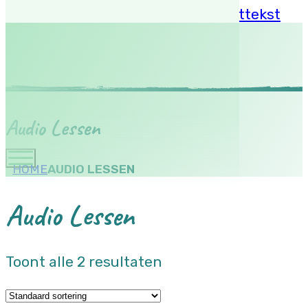
Ga naar hoofdinhoud
Ga naar voettekst
Audio Lessen
HOME
AUDIO LESSEN
Audio Lessen
Toont alle 2 resultaten