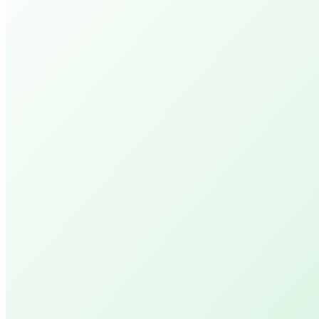
Activiteiten
Arrangementen
Behandelingen