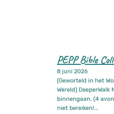
PEPP Bible Coll
8 juni 2026
(Geworteld in het Wo
Wereld) DeeperWalk Mo
binnengaan. (4 avo
niet bereiken!…