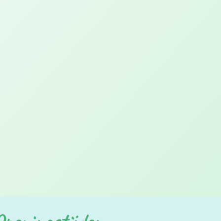
Links
Algemene
Voorwaarden
Privacybeleid