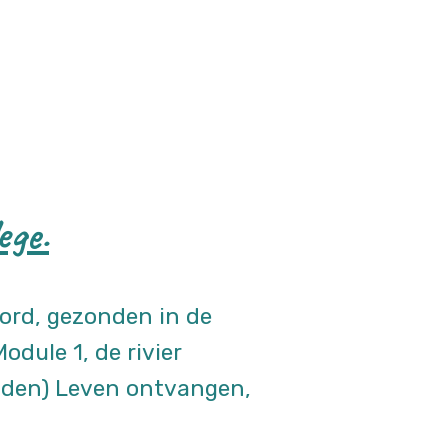
ege.
ord, gezonden in de
dule 1, de rivier
nden) Leven ontvangen,