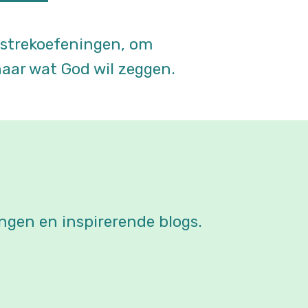
strekoefeningen, om
naar wat God wil zeggen.
ngen en inspirerende blogs.