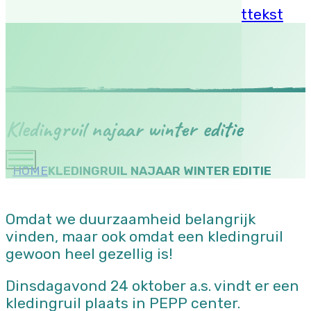
Ga naar hoofdinhoud
Ga naar voettekst
Kledingruil najaar winter editie
HOME
KLEDINGRUIL NAJAAR WINTER EDITIE
Omdat we duurzaamheid belangrijk
vinden, maar ook omdat een kledingruil
gewoon heel gezellig is!
Dinsdagavond 24 oktober a.s. vindt er een
kledingruil plaats in PEPP center.