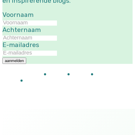
en inspirerende blogs.
Voornaam
Achternaam
E-mailadres
aanmelden
Evenementen