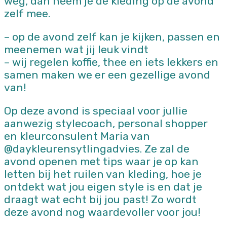
weg, dan neem je de kleding op de avond
zelf mee.
– op de avond zelf kan je kijken, passen en
meenemen wat jij leuk vindt
– wij regelen koffie, thee en iets lekkers en
samen maken we er een gezellige avond
van!
Op deze avond is speciaal voor jullie
aanwezig stylecoach, personal shopper
en kleurconsulent Maria van
@daykleurensytlingadvies. Ze zal de
avond openen met tips waar je op kan
letten bij het ruilen van kleding, hoe je
ontdekt wat jou eigen style is en dat je
draagt wat echt bij jou past! Zo wordt
deze avond nog waardevoller voor jou!