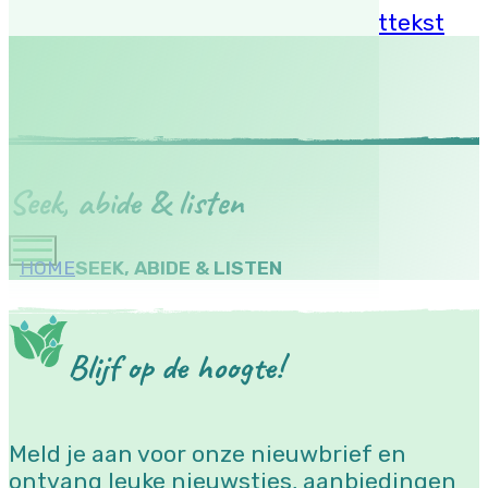
Ga naar hoofdinhoud
Ga naar voettekst
Seek, abide & listen
HOME
SEEK, ABIDE & LISTEN
Blijf op de hoogte!
Meld je aan voor onze nieuwbrief en
ontvang leuke nieuwstjes, aanbiedingen