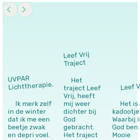
Leef Vrij
Traject
UVPAR
Het
Leef V
Lichttherapie.
traject Leef
Vrij, heeft
Ik merk zelf
mij weer
Het is
in de winter
dichter bij
kadootje
dat ik me een
God
Waarbij i
beetje zwak
gebracht.
God ben
en depri voel.
Het traject
Mooie