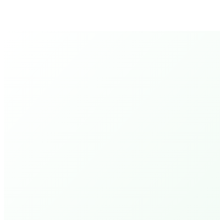
Evenementen
Er zijn momenteel geen aankomende
evenementen
Toon alle evenementen
Activiteiten
PEPP Bible College.