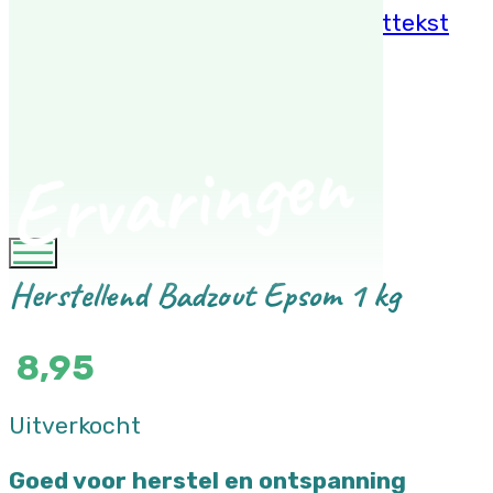
Ga naar hoofdinhoud
Ga naar voettekst
Ervaringen
Herstellend Badzout Epsom 1 kg
8,95
Uitverkocht
Goed voor herstel en ontspanning