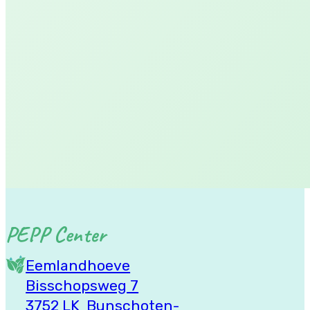
Links
Algemene Voorwaarden
Privacybeleid
PEPP Center
Eemlandhoeve
Bisschopsweg 7
3752 LK Bunschoten-