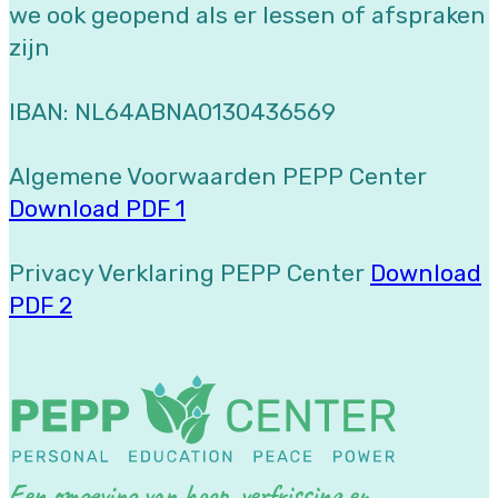
we ook geopend als er lessen of afspraken
zijn
IBAN: NL64ABNA0130436569
Algemene Voorwaarden PEPP Center
Download PDF 1
Privacy Verklaring PEPP Center
Download
PDF 2
Een omgeving van hoop, verfrissing en