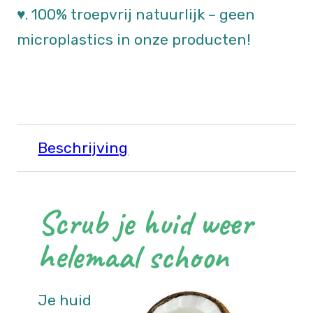
♥. 100% troepvrij natuurlijk – geen
microplastics in onze producten!
Beschrijving
Scrub je huid weer
helemaal schoon
Je huid