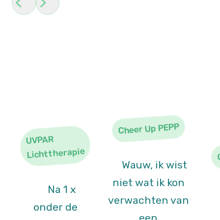
Ervaringen
Cheer Up PEPP
UVPAR
Lichttherapie
Wauw, ik wist
niet wat ik kon
Na 1 x
verwachten van
onder de
een