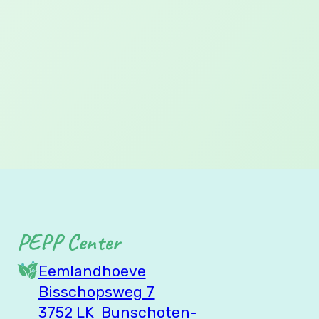
Links
Algemene Voorwaarden
Privacybeleid
PEPP Center
Eemlandhoeve
Bisschopsweg 7
3752 LK Bunschoten-