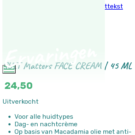
Ga naar hoofdinhoud
Ga naar voettekst
Ervaringen
SUIT Matters FACE CREAM | 45 ML
24,50
Uitverkocht
Voor alle huidtypes
Dag- en nachtcrème
Op basis van Macadamia olie met anti-