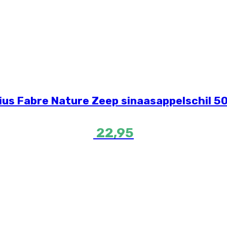
ius Fabre Nature Zeep sinaasappelschil 5
22,95