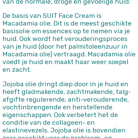
van de normale, droge én gevoelige huid.
De basis van SUIT Face Cream is
Macadamia olie. Dit is de meest geschikte
basisolie om essences op te nemen via je
huid. Ook wordt het verouderingsproces
van je huid (door het palmitoleenzuur in
Macadamia olie) vertraagd. Macadamia olie
voedt je huid en maakt haar weer soepel
en zacht.
Jojoba olie dringt diep door in je huid en
heeft gladmakende, zachtmakende, talg-
afgifte regulerende, anti-verouderende,
vochtinbrengende en herstellende
eigenschappen. Ook verbetert het de
conditie van de collageen- en
elastinevezels. Jojoba olie is bovendien
zeer geschikt voor de probleem- en