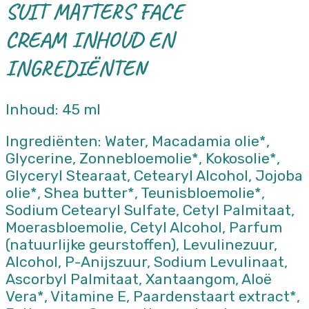
SUIT MATTERS FACE
CREAM INHOUD EN
INGREDIËNTEN
Inhoud: 45 ml
Ingrediënten: Water, Macadamia olie*,
Glycerine, Zonnebloemolie*, Kokosolie*,
Glyceryl Stearaat, Cetearyl Alcohol, Jojoba
olie*, Shea butter*, Teunisbloemolie*,
Sodium Cetearyl Sulfate, Cetyl Palmitaat,
Moerasbloemolie, Cetyl Alcohol, Parfum
(natuurlijke geurstoffen), Levulinezuur,
Alcohol, P-Anijszuur, Sodium Levulinaat,
Ascorbyl Palmitaat, Xantaangom, Aloë
Vera*, Vitamine E, Paardenstaart extract*,