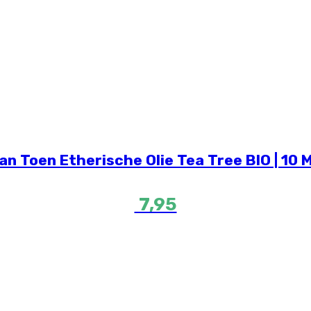
an Toen Etherische Olie Tea Tree BIO | 10 
7,95