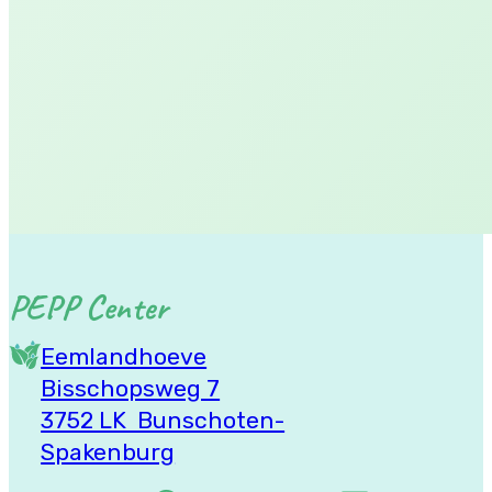
Links
Algemene Voorwaarden
Privacybeleid
PEPP Center
Eemlandhoeve
Bisschopsweg 7
3752 LK Bunschoten-
Spakenburg