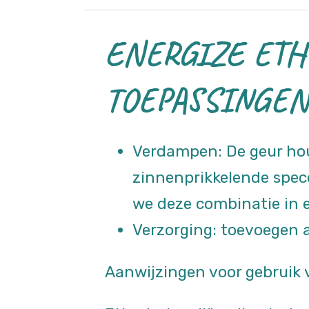
ENERGIZE ETH
TOEPASSINGEN
Verdampen: De geur hou
zinnenprikkelende spec
we deze combinatie in ee
Verzorging: toevoegen a
Aanwijzingen voor gebruik v