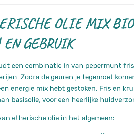
ERISCHE OLIE MIX BIO
 EN GEBRUIK
dt een combinatie in van pepermunt fris
erijen. Zodra de geuren je tegemoet kome
n energie mix hebt gestoken. Fris en kruid
an basisolie, voor een heerlijke huidverzo
an etherische olie in het algemeen: