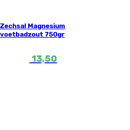
Zechsal Magnesium
voetbadzout 750gr
13,50