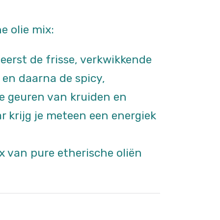
e olie mix:
 eerst de frisse, verkwikkende
 en daarna de spicy,
 geuren van kruiden en
ar krijg je meteen een energiek
x van pure etherische oliën