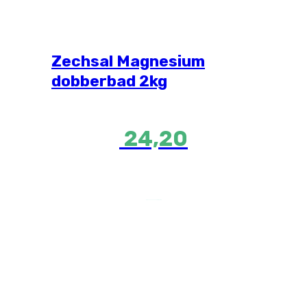
Zechsal Magnesium
dobberbad 2kg
24,20