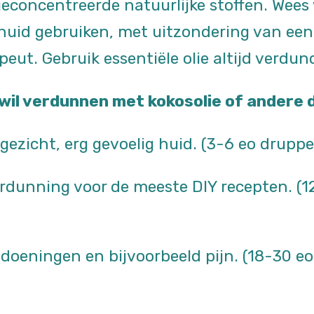
geconcentreerde natuurlijke stoffen. Wees 
huid gebruiken, met uitzondering van een 
ut. Gebruik essentiële olie altijd verdun
e wil verdunnen met kokosolie of andere 
gezicht, erg gevoelig huid. (3-6 eo druppe
dunning voor de meeste DIY recepten. (12
oeningen en bijvoorbeeld pijn. (18-30 eo