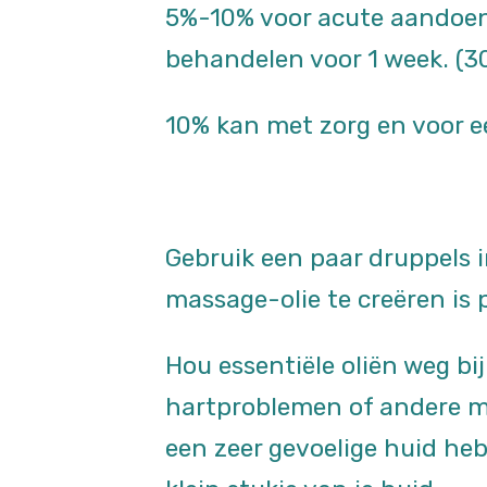
5%-10% voor acute aandoen
behandelen voor 1 week. (3
10% kan met zorg en voor ee
Gebruik een paar druppels in
massage-olie te creëren is 
Hou essentiële oliën weg bi
hartproblemen of andere me
een zeer gevoelige huid heb