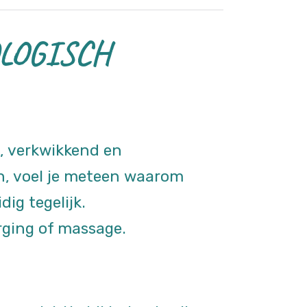
LOGISCH
, verkwikkend en
n, voel je meteen waarom
ig tegelijk.
rging of massage.