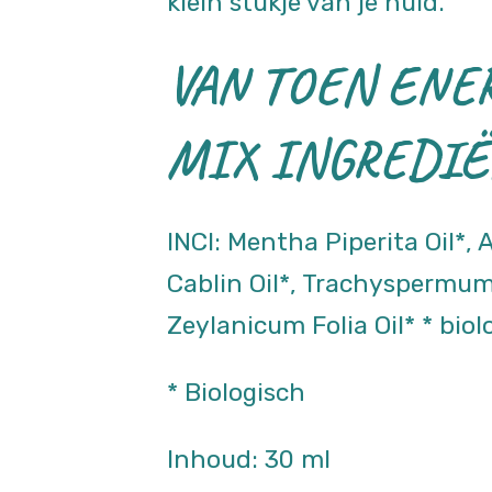
klein stukje van je huid.
VAN TOEN ENE
MIX INGREDIË
INCI: Mentha Piperita Oil*, 
Cablin Oil*, Trachyspermu
Zeylanicum Folia Oil* * biol
* Biologisch
Inhoud: 30 ml