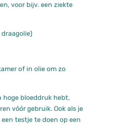
 voor bijv. een ziekte
 draagolie)
kamer of in olie om zo
en hoge bloeddruk hebt,
n vóór gebruik. Ook als je
 een testje te doen op een