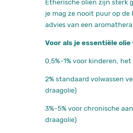
Etherische oliën zijn sterk 
je mag ze nooit puur op de 
advies van een aromatherape
Voor als je essentiële oli
0,5%-1% voor kinderen, het 
2% standaard volwassen ver
draagolie)
3%-5% voor chronische aand
draagolie)