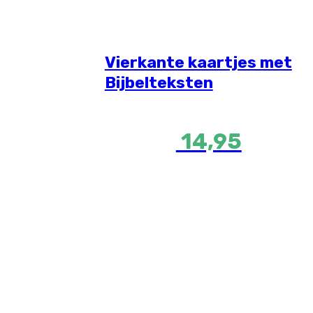
Vierkante kaartjes met
Bijbelteksten
14,95