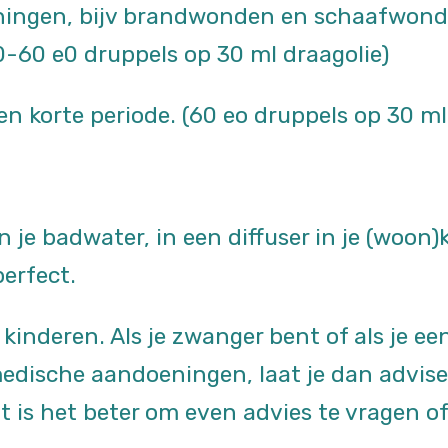
ingen, bijv brandwonden en schaafwonden,
0-60 e0 druppels op 30 ml draagolie)
n korte periode. (60 eo druppels op 30 ml
 je badwater, in een diffuser in je (woon)
perfect.
j kinderen. Als je zwanger bent of als je e
dische aandoeningen, laat je dan advisere
t is het beter om even advies te vragen of