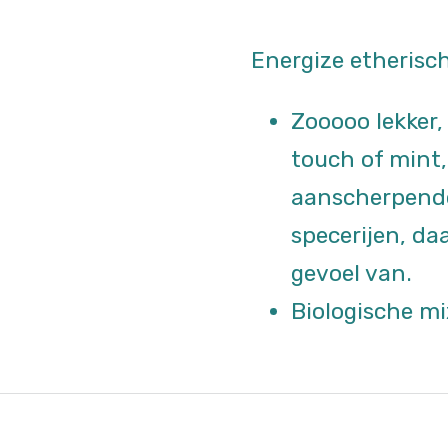
Energize etherisch
Zooooo lekker,
touch of mint,
aanscherpende
specerijen, da
gevoel van.
Biologische mi