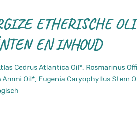
RGIZE ETHERISCHE OLI
NTEN EN INHOUD
Atlas Cedrus Atlantica Oil*, Rosmarinus Off
m Ammi Oil*, Eugenia Caryophyllus Stem 
ogisch