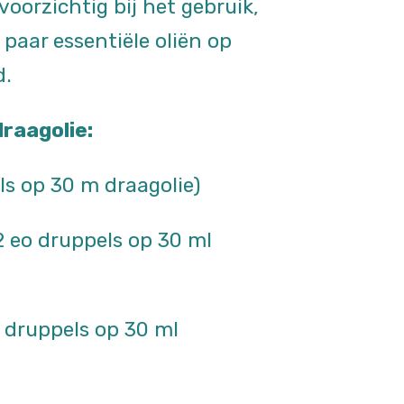
voorzichtig bij het gebruik,
paar essentiële oliën op
d.
draagolie:
ls op 30 m draagolie)
 eo druppels op 30 ml
 druppels op 30 ml