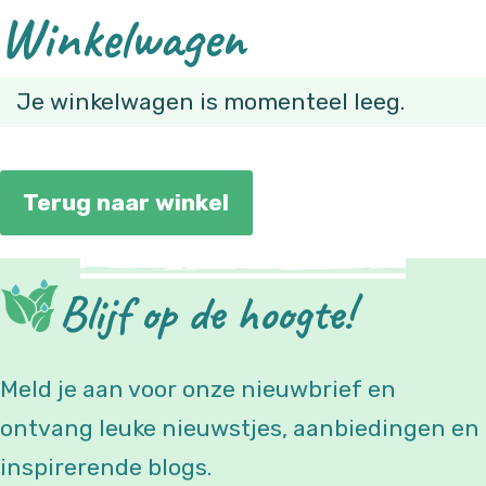
Winkelwagen
Ga naar hoofdinhoud
Ga naar voettekst
Je winkelwagen is momenteel leeg.
Terug naar winkel
Blijf op de hoogte!
Meld je aan voor onze nieuwbrief en
ontvang leuke nieuwstjes, aanbiedingen en
inspirerende blogs.